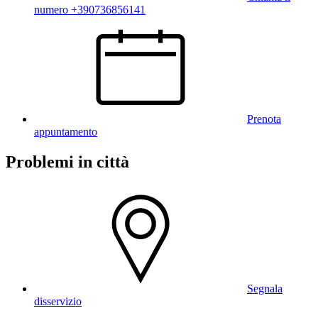
numero +390736856141
Prenota
appuntamento
Problemi in città
Segnala
disservizio