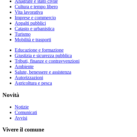
Anagrafe e stato civile
Cultura e tempo libero
Vita lavorativa
Imprese e commercio
Appalti pubblici
Catasto e urbanistica
Turismo
Mobilità e trasporti
Educazione e formazione
Giustizia e sicurezza pubblica
Tributi, finanze e contravvenzioni
Ambiente
Salute, benessere e assistenza
Autorizzazioni
Agricoltura e pesca
Novità
Notizie
Comunicati
Avvisi
Vivere il comune