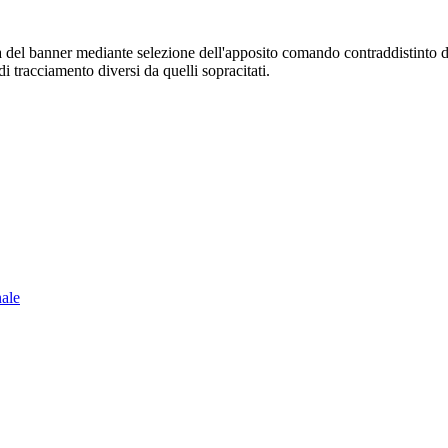
sura del banner mediante selezione dell'apposito comando contraddistinto 
i tracciamento diversi da quelli sopracitati.
nale