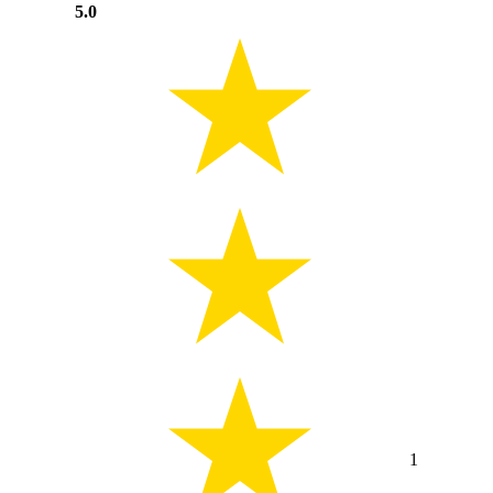
5.0
1