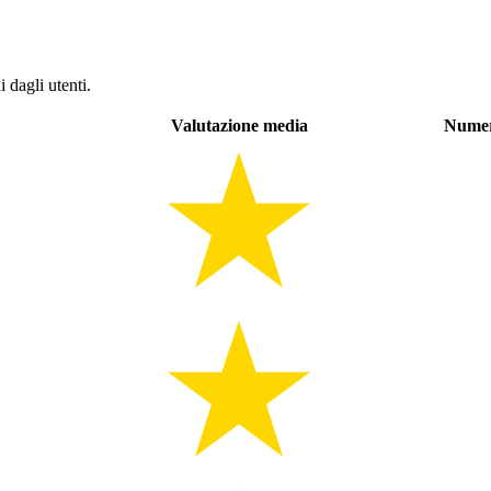
 dagli utenti.
Valutazione media
Numer