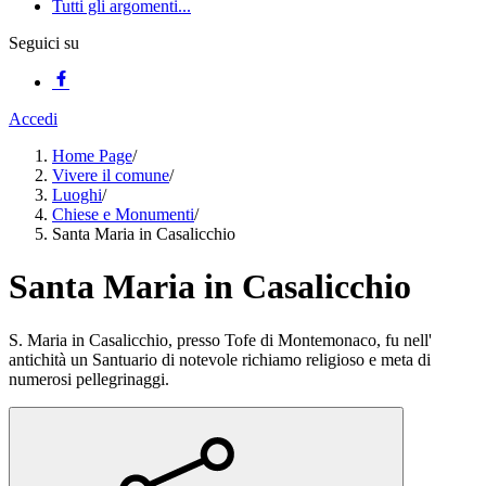
Tutti gli argomenti...
Seguici su
Accedi
Home Page
/
Vivere il comune
/
Luoghi
/
Chiese e Monumenti
/
Santa Maria in Casalicchio
Santa Maria in Casalicchio
S. Maria in Casalicchio, presso Tofe di Montemonaco, fu nell'
antichità un Santuario di notevole richiamo religioso e meta di
numerosi pellegrinaggi.