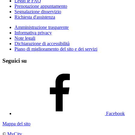
Leggi le FAQ
Prenotazione appuntamento
Segnalazione disservizio
Richiesta d'assistenza
Amministrazione trasparente
Informativa privacy
Note legali
Dichiarazione di accessibilità
Piano di miglioramento del sito e dei servizi
Seguici su
Facebook
Mappa del sito
©
MyCity